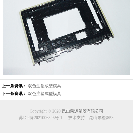
上一条资讯：
双色注塑成型模具
下一条资讯：
双色注塑成型模具
Copyright © 2020
昆山荣源塑胶有限公司
苏ICP备2021006326号-1
技术支持：昆山果橙网络