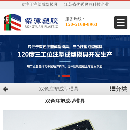
专注于注塑成型模具
江苏省优秀民营科技企业
服务热线：
150-5168-8963
分类
双色注塑成型模具
双色注塑成型模具